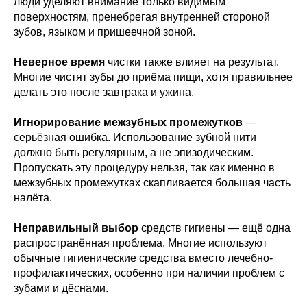
люди уделяют внимание только видимым
поверхностям, пренебрегая внутренней стороной
зубов, языком и пришеечной зоной.
Неверное время
чистки также влияет на результат.
Многие чистят зубы до приёма пищи, хотя правильнее
делать это после завтрака и ужина.
Игнорирование межзубных промежутков
—
серьёзная ошибка. Использование зубной нити
должно быть регулярным, а не эпизодическим.
Пропускать эту процедуру нельзя, так как именно в
межзубных промежутках скапливается большая часть
налёта.
Неправильный выбор
средств гигиены — ещё одна
распространённая проблема. Многие используют
обычные гигиенические средства вместо лечебно-
профилактических, особенно при наличии проблем с
зубами и дёснами.