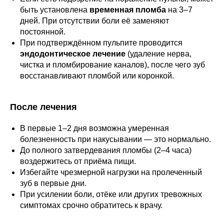
быть установлена
временная пломба
на 3–7
дней. При отсутствии боли её заменяют
постоянной.
При подтверждённом пульпите проводится
эндодонтическое лечение
(удаление нерва,
чистка и пломбирование каналов), после чего зуб
восстанавливают пломбой или коронкой.
После лечения
В первые 1–2 дня возможна умеренная
болезненность при накусывании — это нормально.
До полного затвердевания пломбы (2–4 часа)
воздержитесь от приёма пищи.
Избегайте чрезмерной нагрузки на пролеченный
зуб в первые дни.
При усилении боли, отёке или других тревожных
симптомах срочно обратитесь к врачу.