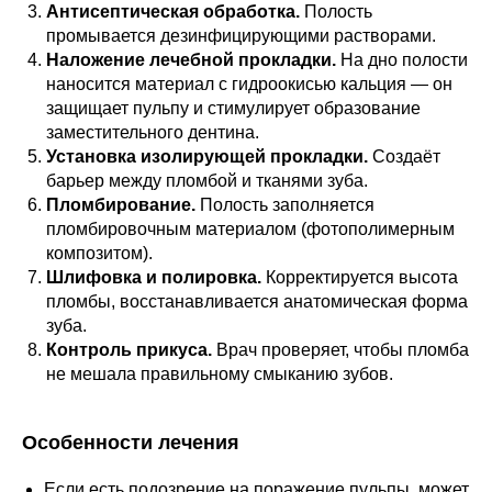
Антисептическая обработка.
Полость
промывается дезинфицирующими растворами.
Наложение лечебной прокладки.
На дно полости
наносится материал с гидроокисью кальция — он
защищает пульпу и стимулирует образование
заместительного дентина.
Установка изолирующей прокладки.
Создаёт
барьер между пломбой и тканями зуба.
Пломбирование.
Полость заполняется
пломбировочным материалом (фотополимерным
композитом).
Шлифовка и полировка.
Корректируется высота
пломбы, восстанавливается анатомическая форма
зуба.
Контроль прикуса.
Врач проверяет, чтобы пломба
не мешала правильному смыканию зубов.
Особенности лечения
Если есть подозрение на поражение пульпы, может