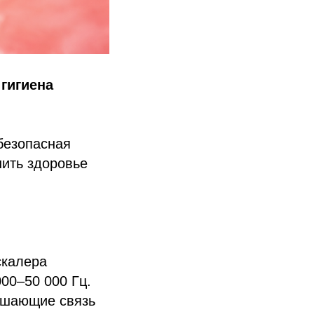
гигиена
безопасная
нить здоровье
скалера
00–50 000 Гц.
рушающие связь