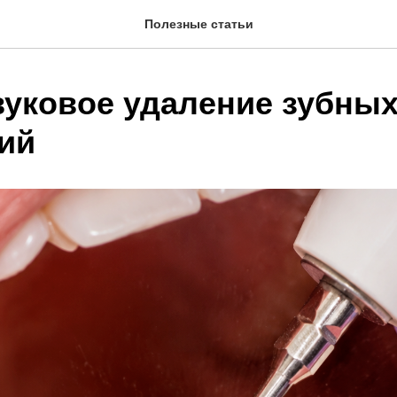
Полезные статьи
вуковое удаление зубны
ий