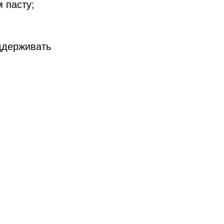
 пасту;
оддерживать