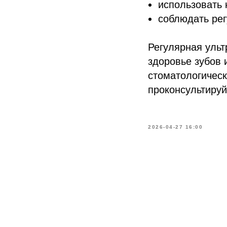
использовать 
соблюдать рег
Регулярная ульт
здоровье зубов 
стоматологичес
проконсультируй
2026-04-27 16:00