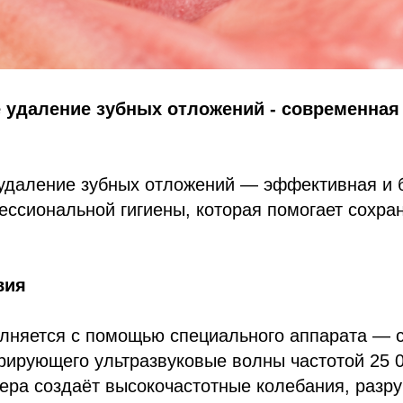
 удаление зубных отложений - современная 
 удаление зубных отложений — эффективная и 
ссиональной гигиены, которая помогает сохра
вия
лняется с помощью специального аппарата — 
ерирующего ультразвуковые волны частотой 25 0
лера создаёт высокочастотные колебания, раз