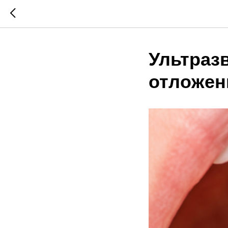
Ультраз
отложен