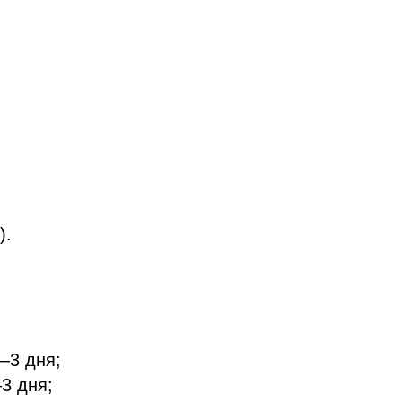
).
–3 дня;
3 дня;