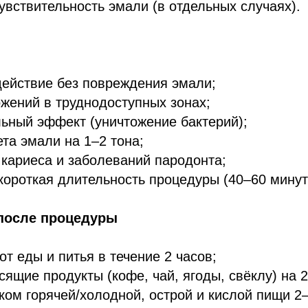
вствительность эмали (в отдельных случаях).
действие без повреждения эмали;
жений в труднодоступных зонах;
ьный эффект (уничтожение бактерий);
та эмали на 1–2 тона;
кариеса и заболеваний пародонта;
короткая длительность процедуры (40–60 минут
после процедуры
от еды и питья в течение 2 часов;
сящие продукты (кофе, чай, ягоды, свёклу) на 2
ком горячей/холодной, острой и кислой пищи 2–