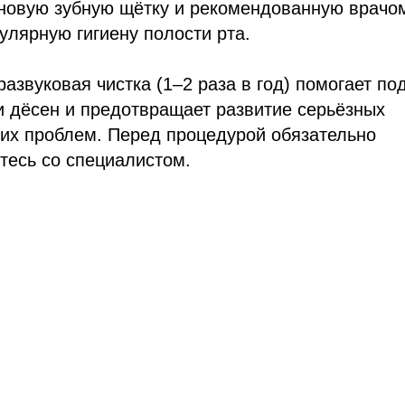
новую зубную щётку и рекомендованную врачом
улярную гигиену полости рта.
развуковая чистка (1–2 раза в год) помогает п
и дёсен и предотвращает развитие серьёзных
ких проблем. Перед процедурой обязательно
тесь со специалистом.