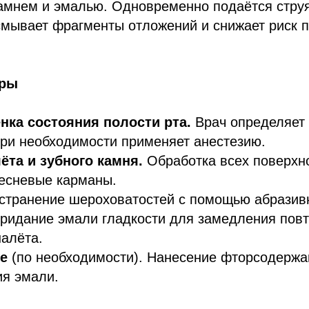
амнем и эмалью. Одновременно подаётся стру
смывает фрагменты отложений и снижает риск 
уры
нка состояния полости рта.
Врач определяет
при необходимости применяет анестезию.
ёта и зубного камня.
Обработка всех поверхно
есневые карманы.
странение шероховатостей с помощью абразив
ридание эмали гладкости для замедления повт
налёта.
е
(по необходимости). Нанесение фторсодержа
ия эмали.