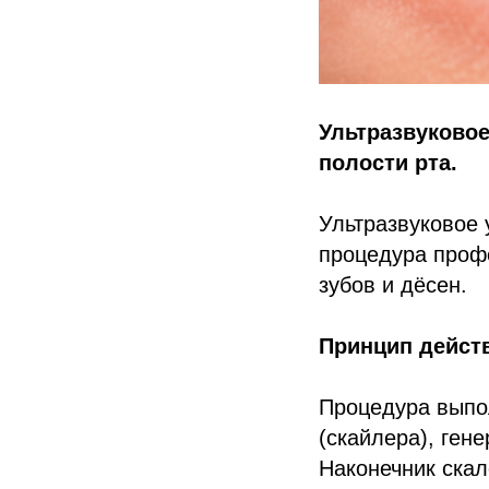
Ультразвуковое
полости рта.
Ультразвуковое
процедура профе
зубов и дёсен.
Принцип дейст
Процедура выпо
(скайлера), ген
Наконечник ска